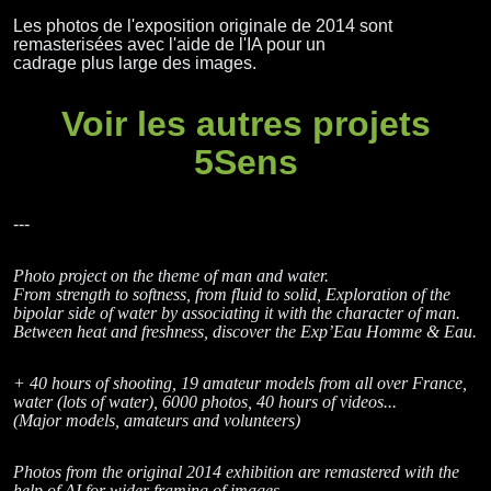
Les photos de l'exposition originale de 2014 sont
remasterisées avec l'aide de l'IA pour un
cadrage plus large des images.
Voir les autres projets
5Sens
---
Photo project on the theme of man and water.
From strength to softness, from fluid to solid, Exploration of the
bipolar side of water by associating it with the character of man.
Between heat and freshness, discover the Exp’Eau Homme & Eau.
+ 40 hours of shooting, 19 amateur models from all over France,
water (lots of water), 6000 photos, 40 hours of videos...
(Major models, amateurs and volunteers)
Photos from the original 2014 exhibition are remastered with the
help of AI for wider framing of images.